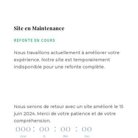
Site en Maintenance
REFONTE EN COURS
Nous travaillons actuellement à améliorer votre
expérience. Notre site est temporairement
indisponible pour une refonte complète.
Découvrez bientôt notre nouveau site
Nous serons de retour avec un site amélioré le 15
juin 2024. Merci de votre patience et de votre
compréhension.
000
:
00
:
00
:
00
Jour
H
Min
Sec