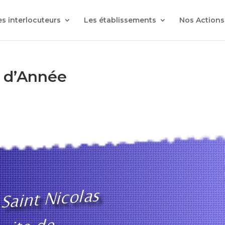
es interlocuteurs
Les établissements
Nos Actions
n d’Année