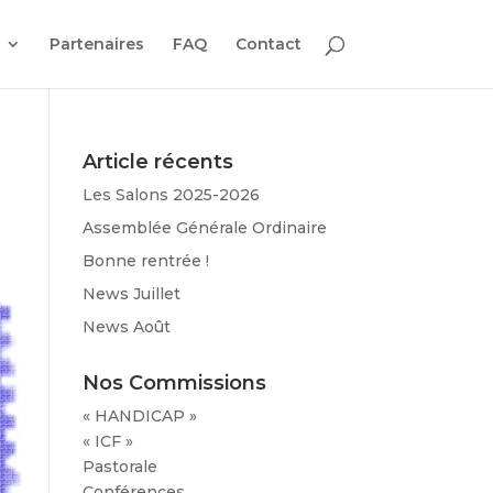
Partenaires
FAQ
Contact
Article récents
Les Salons 2025-2026
Assemblée Générale Ordinaire
Bonne rentrée !
News Juillet
News Août
Nos Commissions
« HANDICAP »
« ICF »
Pastorale
Conférences