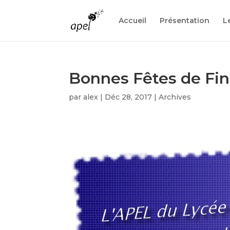
Accueil
Présentation
L
Bonnes Fêtes de Fi
par
alex
|
Déc 28, 2017
|
Archives