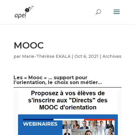
MOOC
par
Marie-Thérèse EKALA
|
Oct 6, 2021
|
Archives
Les « Mooc » … support pour
l’orientation, le choix son métier…