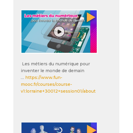
Les métiers du numérique pour
inventer le monde de demain
…
https://www.fun-
mooc.fr/courses/course-
v1:lorraine+30012+session01/about