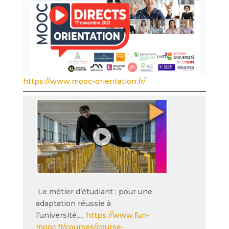
https://www.mooc-orientation.fr/
Le métier d’étudiant : pour une
adaptation réussie à
l’université….
https://www.fun-
mooc.fr/courses/course-