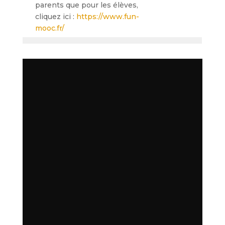
parents que pour les élèves,
cliquez ici :
https://www.fun-
mooc.fr/